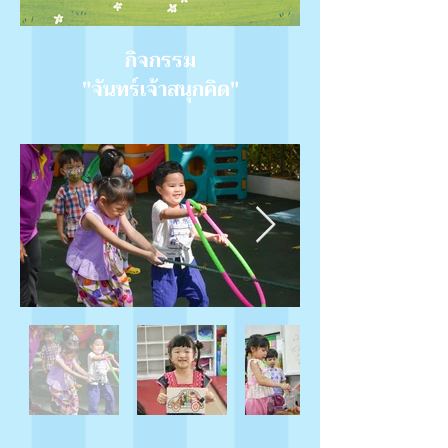
กิจกรรม
"จันทร์เจ้าสนุกคิด"