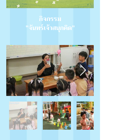
กิจกรรม
"จันทร์เจ้าสนุกคิด"