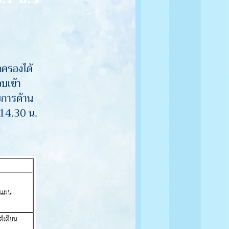
กครองได้
บเข้า
ยการด้าน
-14.30 น.