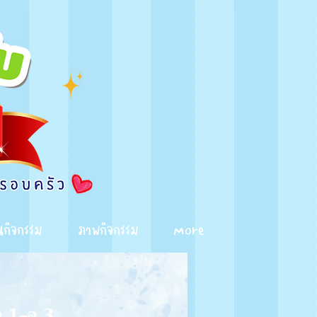
นกิจกรรม
ภาพกิจกรรม
More
อ.1-อ.3