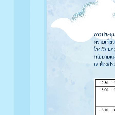
การประชุมเ
ทราบเกี่ย
โรงเรียนกร
นโยบายและ
ณ ห้องประ