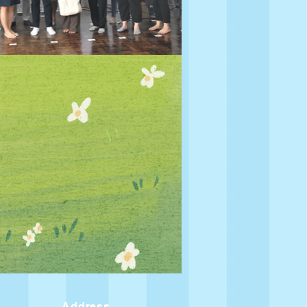
Address