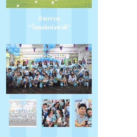
กิจกรรม
"วันแม่แห่งชาติ"