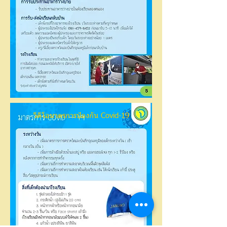
วีดีโอมาตรการป้องกัน Covid-19